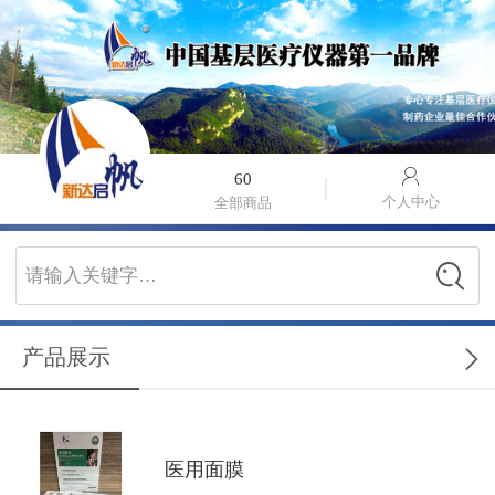
60
个人中心
全部商品
请输入关键字…
产品展示
医用面膜